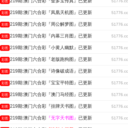
219期:澳门六合彩『金多宝传真』已更新
51776.cc
彩图
219期:澳门六合彩『凤凰天机图』已更新
51776.cc
彩图
219期:澳门六合彩『周公解梦图』已更新
51776.cc
彩图
219期:澳门六合彩『内幕三肖图』已更新
51776.cc
彩图
219期:澳门六合彩『小黄人幽默』已更新
51776.cc
彩图
219期:澳门六合彩『老版跑狗图』已更新
51776.cc
彩图
219期:澳门六合彩『诗像破成语』已更新
51776.cc
彩图
219期:澳门六合彩『宝宝平特图』已更新
51776.cc
彩图
219期:澳门六合彩『澳门马经图』已更新
51776.cc
彩图
219期:澳门六合彩『挂牌天书图』已更新
51776.cc
彩图
219期:澳门六合彩
『无字天书图』
已更新
51776.cc
彩图