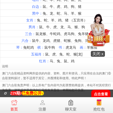
关闭 x
说明
澳门六合彩精品资料网所提供的内容、资料、图片和资讯，只应用在合法的澳门⑥
合彩资料探讨，暂不适用于其它，外围博彩和使用。特此声明！
澳门六合彩免责声明：以上所有广告内容均为彩票赞助商提供，本站不对其经营行
为负责。浏览或使用者须自行承担有关责任，本网站恕不负责。
219期:
已免费公开√
❎
点击查看
[澳门六合彩]易记域名51776.cc
首页
注册
聊天室
抢红包