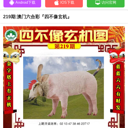
Android下载
IOS下载
访问官网
219期:澳门六合彩『四不像玄机』