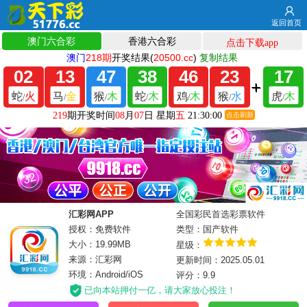
返回首页
汇彩网APP
全国彩民首选彩票软件
授权：免费软件
类型：国产软件
大小：19.99MB
星级：
来源：汇彩网
更新时间：2025.05.01
环境：Android/iOS
评分：9.9
已向本站押付一亿，请大家放心投注！