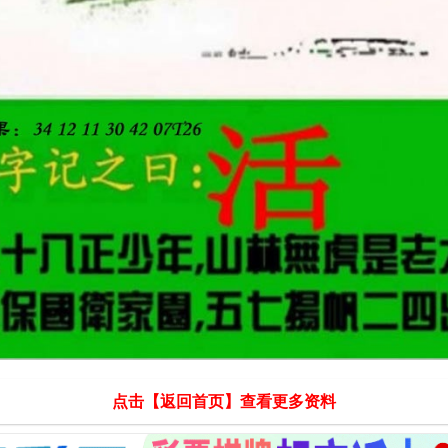
点击【返回首页】查看更多资料