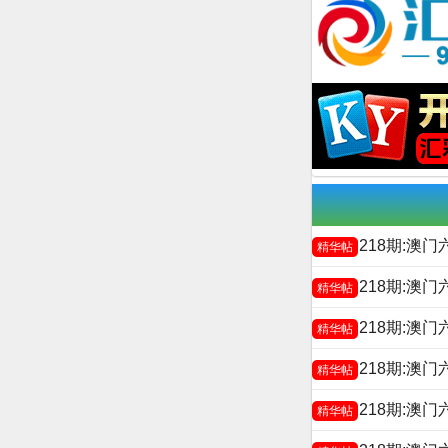
218期:澳门
精华帖
218期:澳门
精华帖
218期:澳门
精华帖
218期:澳门
精华帖
218期:澳门
精华帖