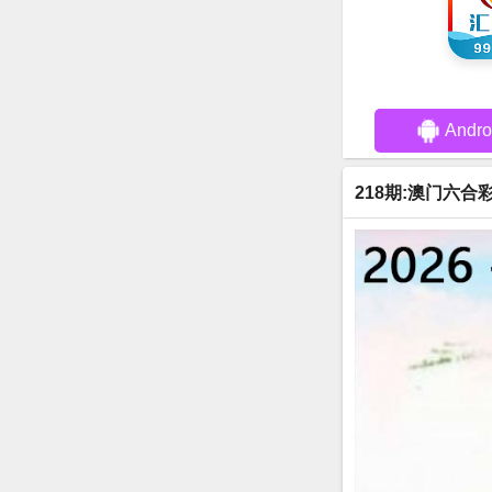
Andr
218期:澳门六