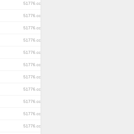
51776.cc
51776.cc
51776.cc
51776.cc
51776.cc
51776.cc
51776.cc
51776.cc
51776.cc
51776.cc
51776.cc