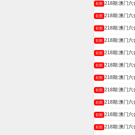
218期:澳门
彩图
218期:澳门
彩图
218期:澳门
彩图
218期:澳门
彩图
218期:澳门
彩图
218期:澳门
彩图
218期:澳门
彩图
218期:澳门
彩图
218期:澳门
彩图
218期:澳门
彩图
218期:澳门
彩图