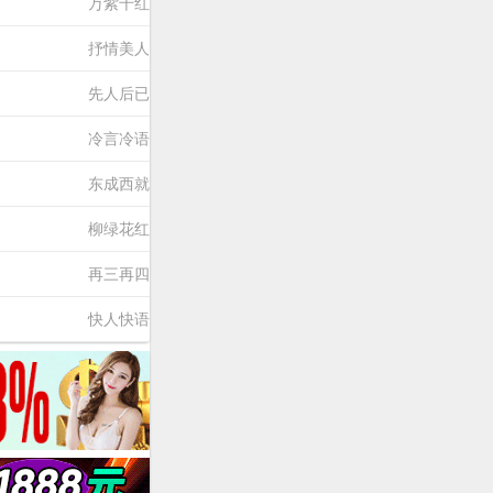
万紫千红
抒情美人
先人后已
冷言冷语
东成西就
柳绿花红
再三再四
快人快语