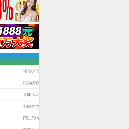
瑞雪纷飞
跳动的心
喜闻乐见
必由之地
雨过天晴