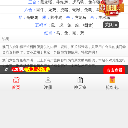
关闭 x
说明
澳门六合彩精品资料网所提供的内容、资料、图片和资讯，只应用在合法的澳门⑥
合彩资料探讨，暂不适用于其它，外围博彩和使用。特此声明！
澳门六合彩免责声明：以上所有广告内容均为彩票赞助商提供，本站不对其经营行
为负责。浏览或使用者须自行承担有关责任，本网站恕不负责。
220期:
已免费公开√
❎
点击查看
[澳门六合彩]易记域名51776.cc
首页
注册
聊天室
抢红包