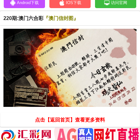
Android下载
IOS下载
访问官网
220期:澳门六合彩
『澳门信封图』
点击【返回首页】查看更多资料