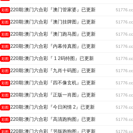
220期:澳门六合彩『澳门管家婆』已更新
51776.cc
彩图
220期:澳门六合彩『澳门挂牌图』已更新
51776.cc
彩图
220期:澳门六合彩『澳门跑马图』已更新
51776.cc
彩图
220期:澳门六合彩『内幕传真图』已更新
51776.cc
彩图
220期:澳门六合彩『 1 2码特图』已更新
51776.cc
彩图
220期:澳门六合彩『九肖十码图』已更新
51776.cc
彩图
220期:澳门六合彩『四不像玄机』已更新
51776.cc
彩图
220期:澳门六合彩『正版一肖图』已更新
51776.cc
彩图
220期:澳门六合彩『今日闲情 2』已更新
51776.cc
彩图
220期:澳门六合彩『高清跑狗图』已更新
51776.cc
彩图
220期:澳门六合彩『另版跑狗图』已更新
51776.cc
彩图