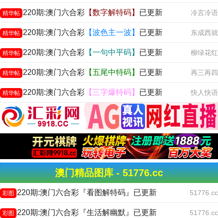
220期:澳门六合彩
【数字解特码】
已更新
冷言冷语
精华帖
220期:澳门六合彩
【波色主一波】
已更新
东成西就
精华帖
220期:澳门六合彩
【一句中平码】
已更新
柳绿花红
精华帖
220期:澳门六合彩
【五尾中特码】
已更新
再三再四
精华帖
220期:澳门六合彩
【三字爆特码】
已更新
快人快语
精华帖
澳门精品图库 - 51776.cc
220期:澳门六合彩『看图解特码』已更新
51776.cc
彩图
220期:澳门六合彩『生活解幽默』已更新
51776.cc
彩图