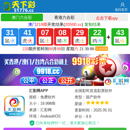
返回首页
汇彩网APP
全国彩民首选彩票软件
授权：免费软件
类型：国产软件
大小：19.99MB
星级：
来源：汇彩网
更新时间：2025.05.01
环境：Android/iOS
评分：9.9
已向本站押付一亿，请大家放心投注！