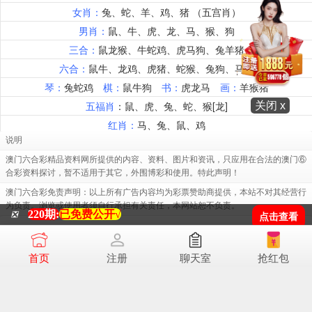
关闭 x
说明
澳门六合彩精品资料网所提供的内容、资料、图片和资讯，只应用在合法的澳门⑥
合彩资料探讨，暂不适用于其它，外围博彩和使用。特此声明！
澳门六合彩免责声明：以上所有广告内容均为彩票赞助商提供，本站不对其经营行
为负责。浏览或使用者须自行承担有关责任，本网站恕不负责。
220期:
已免费公开√
❎
点击查看
[澳门六合彩]易记域名51776.cc
首页
注册
聊天室
抢红包