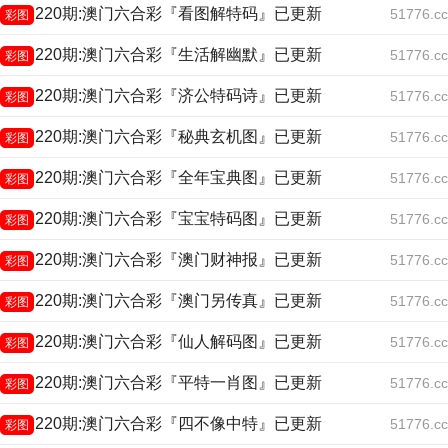
220期:澳门六合彩『看图解特码』已更新
51776.cc
彩图
220期:澳门六合彩『生活解幽默』已更新
51776.cc
彩图
220期:澳门六合彩『济公特码诗』已更新
51776.cc
彩图
220期:澳门六合彩『秘典玄机图』已更新
51776.cc
彩图
220期:澳门六合彩『全年宝典图』已更新
51776.cc
彩图
220期:澳门六合彩『宝宝特码图』已更新
51776.cc
彩图
220期:澳门六合彩『澳门财神报』已更新
51776.cc
彩图
220期:澳门六合彩『澳门另传真』已更新
51776.cc
彩图
220期:澳门六合彩『仙人解码图』已更新
51776.cc
彩图
220期:澳门六合彩『平特一肖图』已更新
51776.cc
彩图
220期:澳门六合彩『四不像中特』已更新
51776.cc
彩图