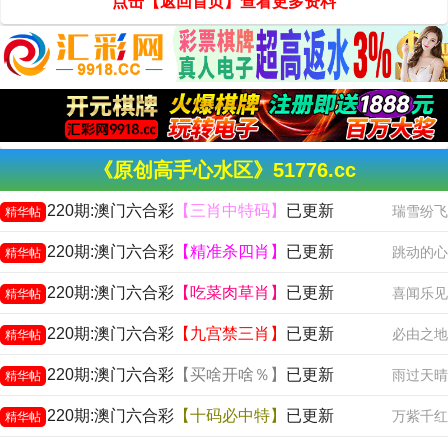
点击【返回首页】查看更多资料
《原创高手心水区》51776.cc
220期:澳门六合彩
【三肖中特码】
已更新
瑞雪纷飞
精华帖
220期:澳门六合彩
【精准杀四肖】
已更新
跳动的心
精华帖
220期:澳门六合彩
【吃菜肉草肖】
已更新
喜闻乐见
精华帖
220期:澳门六合彩
【九宫禁三肖】
已更新
必由之地
精华帖
220期:澳门六合彩
【买啥开啥％】
已更新
雨过天晴
精华帖
220期:澳门六合彩
【十码必中特】
已更新
万紫千红
精华帖