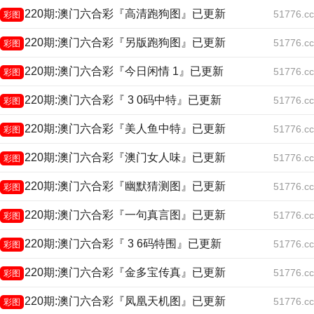
220期:澳门六合彩『高清跑狗图』已更新
51776.cc
彩图
220期:澳门六合彩『另版跑狗图』已更新
51776.cc
彩图
220期:澳门六合彩『今日闲情 1』已更新
51776.cc
彩图
220期:澳门六合彩『 3 0码中特』已更新
51776.cc
彩图
220期:澳门六合彩『美人鱼中特』已更新
51776.cc
彩图
220期:澳门六合彩『澳门女人味』已更新
51776.cc
彩图
220期:澳门六合彩『幽默猜测图』已更新
51776.cc
彩图
220期:澳门六合彩『一句真言图』已更新
51776.cc
彩图
220期:澳门六合彩『 3 6码特围』已更新
51776.cc
彩图
220期:澳门六合彩『金多宝传真』已更新
51776.cc
彩图
220期:澳门六合彩『凤凰天机图』已更新
51776.cc
彩图