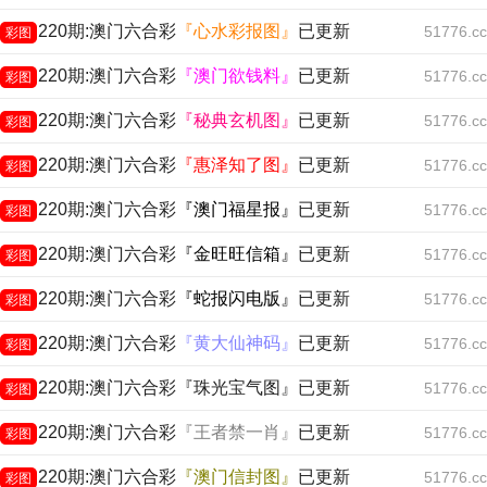
220期:澳门六合彩
『心水彩报图』
已更新
51776.cc
彩图
220期:澳门六合彩
『澳门欲钱料』
已更新
51776.cc
彩图
220期:澳门六合彩
『秘典玄机图』
已更新
51776.cc
彩图
220期:澳门六合彩
『惠泽知了图』
已更新
51776.cc
彩图
220期:澳门六合彩
『澳门福星报』
已更新
51776.cc
彩图
220期:澳门六合彩
『金旺旺信箱』
已更新
51776.cc
彩图
220期:澳门六合彩
『蛇报闪电版』
已更新
51776.cc
彩图
220期:澳门六合彩
『黄大仙神码』
已更新
51776.cc
彩图
220期:澳门六合彩『珠光宝气图』已更新
51776.cc
彩图
220期:澳门六合彩
『王者禁一肖』
已更新
51776.cc
彩图
220期:澳门六合彩
『澳门信封图』
已更新
51776.cc
彩图