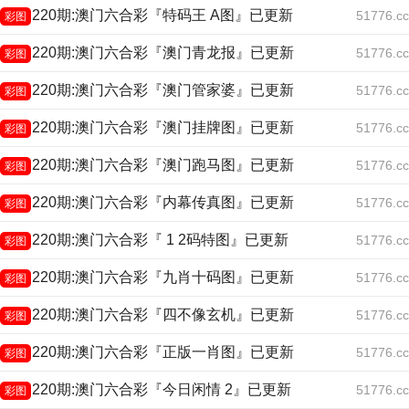
220期:澳门六合彩『特码王 A图』已更新
51776.cc
彩图
220期:澳门六合彩『澳门青龙报』已更新
51776.cc
彩图
220期:澳门六合彩『澳门管家婆』已更新
51776.cc
彩图
220期:澳门六合彩『澳门挂牌图』已更新
51776.cc
彩图
220期:澳门六合彩『澳门跑马图』已更新
51776.cc
彩图
220期:澳门六合彩『内幕传真图』已更新
51776.cc
彩图
220期:澳门六合彩『 1 2码特图』已更新
51776.cc
彩图
220期:澳门六合彩『九肖十码图』已更新
51776.cc
彩图
220期:澳门六合彩『四不像玄机』已更新
51776.cc
彩图
220期:澳门六合彩『正版一肖图』已更新
51776.cc
彩图
220期:澳门六合彩『今日闲情 2』已更新
51776.cc
彩图