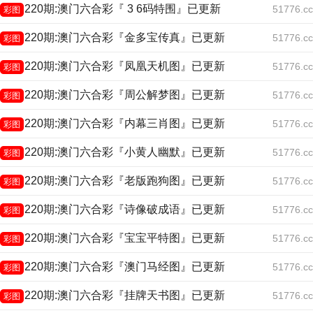
220期:澳门六合彩『 3 6码特围』已更新
51776.cc
彩图
220期:澳门六合彩『金多宝传真』已更新
51776.cc
彩图
220期:澳门六合彩『凤凰天机图』已更新
51776.cc
彩图
220期:澳门六合彩『周公解梦图』已更新
51776.cc
彩图
220期:澳门六合彩『内幕三肖图』已更新
51776.cc
彩图
220期:澳门六合彩『小黄人幽默』已更新
51776.cc
彩图
220期:澳门六合彩『老版跑狗图』已更新
51776.cc
彩图
220期:澳门六合彩『诗像破成语』已更新
51776.cc
彩图
220期:澳门六合彩『宝宝平特图』已更新
51776.cc
彩图
220期:澳门六合彩『澳门马经图』已更新
51776.cc
彩图
220期:澳门六合彩『挂牌天书图』已更新
51776.cc
彩图