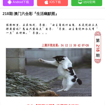
Android下载
IOS下载
访问官网
218期:澳门六合彩『生活幽默图』