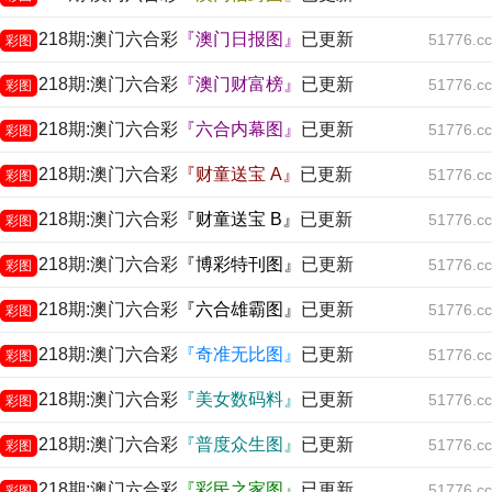
218期:澳门六合彩
『澳门日报图』
已更新
51776.cc
彩图
218期:澳门六合彩
『澳门财富榜』
已更新
51776.cc
彩图
218期:澳门六合彩
『六合内幕图』
已更新
51776.cc
彩图
218期:澳门六合彩
『财童送宝 A』
已更新
51776.cc
彩图
218期:澳门六合彩
『财童送宝 B』
已更新
51776.cc
彩图
218期:澳门六合彩
『博彩特刊图』
已更新
51776.cc
彩图
218期:澳门六合彩
『六合雄霸图』
已更新
51776.cc
彩图
218期:澳门六合彩
『奇准无比图』
已更新
51776.cc
彩图
218期:澳门六合彩
『美女数码料』
已更新
51776.cc
彩图
218期:澳门六合彩
『普度众生图』
已更新
51776.cc
彩图
218期:澳门六合彩
『彩民之家图』
已更新
51776.cc
彩图