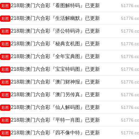
218期:澳门六合彩『看图解特码』已更新
51776.cc
彩图
218期:澳门六合彩『生活解幽默』已更新
51776.cc
彩图
218期:澳门六合彩『济公特码诗』已更新
51776.cc
彩图
218期:澳门六合彩『秘典玄机图』已更新
51776.cc
彩图
218期:澳门六合彩『全年宝典图』已更新
51776.cc
彩图
218期:澳门六合彩『宝宝特码图』已更新
51776.cc
彩图
218期:澳门六合彩『澳门财神报』已更新
51776.cc
彩图
218期:澳门六合彩『澳门另传真』已更新
51776.cc
彩图
218期:澳门六合彩『仙人解码图』已更新
51776.cc
彩图
218期:澳门六合彩『平特一肖图』已更新
51776.cc
彩图
218期:澳门六合彩『四不像中特』已更新
51776.cc
彩图