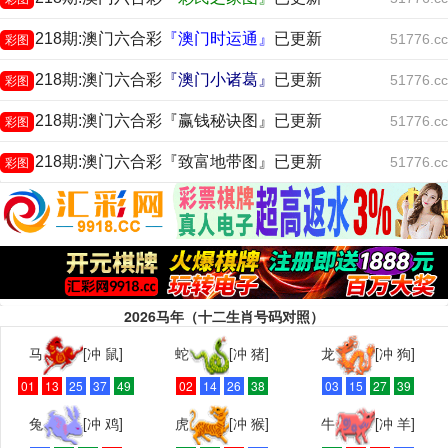
218期:澳门六合彩
『澳门时运通』
已更新
51776.cc
彩图
218期:澳门六合彩
『澳门小诸葛』
已更新
51776.cc
彩图
218期:澳门六合彩『赢钱秘诀图』已更新
51776.cc
彩图
218期:澳门六合彩『致富地带图』已更新
51776.cc
彩图