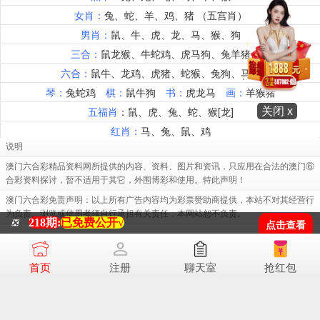
关闭 x
说明
澳门六合彩精品资料网所提供的内容、资料、图片和资讯，只应用在合法的澳门⑥
合彩资料探讨，暂不适用于其它，外围博彩和使用。特此声明！
澳门六合彩免责声明：以上所有广告内容均为彩票赞助商提供，本站不对其经营行
为负责。浏览或使用者须自行承担有关责任，本网站恕不负责。
218期:
已免费公开√
❎
点击查看
[澳门六合彩]易记域名51776.cc
首页
注册
聊天室
抢红包