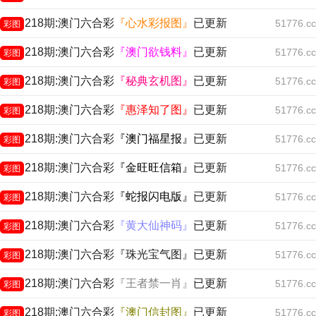
218期:澳门六合彩
『心水彩报图』
已更新
51776.cc
彩图
218期:澳门六合彩
『澳门欲钱料』
已更新
51776.cc
彩图
218期:澳门六合彩
『秘典玄机图』
已更新
51776.cc
彩图
218期:澳门六合彩
『惠泽知了图』
已更新
51776.cc
彩图
218期:澳门六合彩
『澳门福星报』
已更新
51776.cc
彩图
218期:澳门六合彩
『金旺旺信箱』
已更新
51776.cc
彩图
218期:澳门六合彩
『蛇报闪电版』
已更新
51776.cc
彩图
218期:澳门六合彩
『黄大仙神码』
已更新
51776.cc
彩图
218期:澳门六合彩『珠光宝气图』已更新
51776.cc
彩图
218期:澳门六合彩
『王者禁一肖』
已更新
51776.cc
彩图
218期:澳门六合彩
『澳门信封图』
已更新
51776.cc
彩图